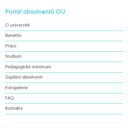
Portál absolventů OU
O univerzitě
Benefity
Práce
Studium
Pedagogické minimum
Úspěšní absolventi
Fotogalerie
FAQ
Kontakty