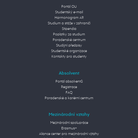
Portál OU
Studentský e-mail
Harmonogram AR
Studium a stáže v zahraničí
Stipendia
Poplatky za studium
Poradenské centrum
Studijní předpisy
Studentské organizace
Kontakty pro studenty
Absolvent
Portál absolventů
Registrace
FAQ
Poradenské a kariérní centrum
Mezinárodní vztahy
Mezinárodní spolupráce
Erasmus+
Aliance center pro mezinárodní vztahy