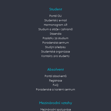
Student
Portál OU
Studentský e-mail
Harmonogram AR
Studium a stáže v zahraničí
Stipendia
Poplatky za studium
Poradenské centrum
Studijní předpisy
Studentské organizace
Kontakty pro studenty
Absolvent
Portál absolventů
Registrace
FAQ
Poradenské a kariérní centrum
Mezinárodní vztahy
Mezinárodní spolupráce